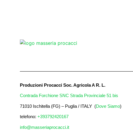
Produzioni Procacci Soc. Agricola A R. L.
Contrada Forchione SNC Strada Provinciale 51 bis
71010 Ischitella (FG) – Puglia / ITALY (
Dove Siamo
)
telefono:
+393792420167
info@masseriaprocacci.it