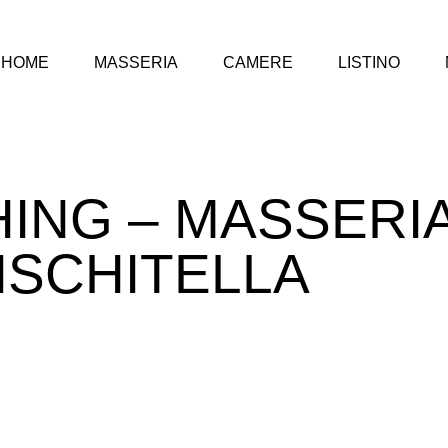
HOME
MASSERIA
CAMERE
LISTINO
ING – MASSERI
ISCHITELLA