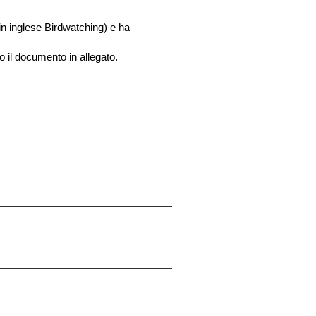
in inglese Birdwatching) e ha
o il documento in allegato.