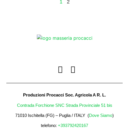
1
2
Produzioni Procacci Soc. Agricola A R. L.
Contrada Forchione SNC Strada Provinciale 51 bis
71010 Ischitella (FG) – Puglia / ITALY (
Dove Siamo
)
telefono:
+393792420167